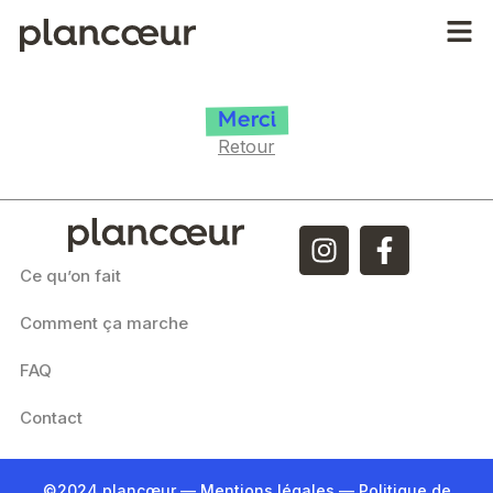
Merci
Retour
Ce qu’on fait
Comment ça marche
FAQ
Contact
©2024 plancœur —
Mentions légales
—
Politique de